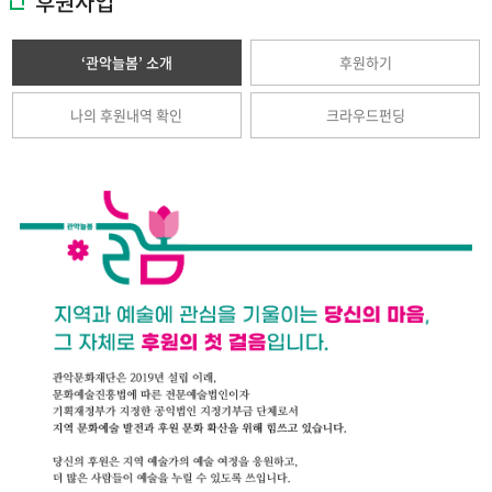
후원사업
‘관악늘봄’ 소개
후원하기
나의 후원내역 확인
크라우드펀딩