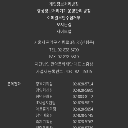
개인정보처리방침
영상정보처리기기 운영관리 방침
이메일무단수집거부
오시는길
사이트맵
서울시 관악구 신림로 3길 35(신림동)
TEL. 02-828-5700
FAX. 02-828-5810
재단법인 관악문화재단 대표 소홍삼
사업자 등록번호 : 403 - 82 - 15315
문의전화
정책기획팀
02-828-5714
경영혁신팀
02-828-5805
청년문화팀
02-883-8112
IT시설지원팀
02-828-5817
아트홀기획팀
02-828-5854
창의예술팀
02-828-5745
축제기획팀
02-828-5762
청렴윤리관
02-828-5736