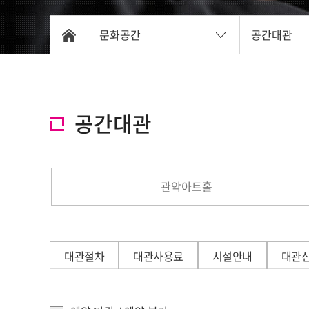
문화공간
공간대관
공간대관
관악아트홀
대관절차
대관사용료
시설안내
대관