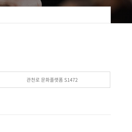
관천로 문화플랫폼 S1472