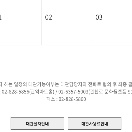
1
02
03
 하는 일정의 대관가능여부는 대관담당자와 전화로 협의 후 최종 
: 02-828-5856(관악아트홀) / 02-6357-5003(관천로 문화플랫폼 S1
팩스 : 02-828-5860
대관절차안내
대관사용료안내