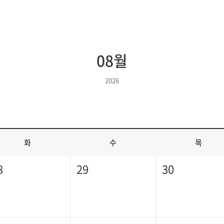
08월
2026
화
수
목
8
29
30