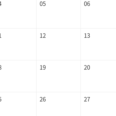
4
05
06
1
12
13
8
19
20
5
26
27