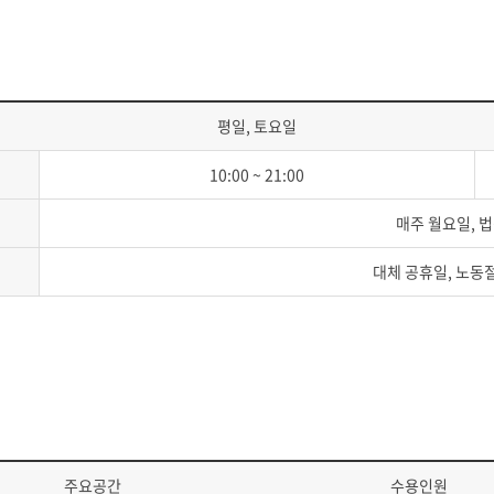
평일, 토요일
10:00 ~ 21:00
매주 월요일, 
대체 공휴일, 노동절
주요공간
수용인원