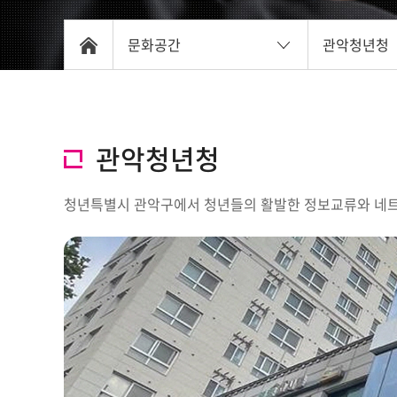
문화공간
관악청년청
관악청년청
청년특별시 관악구에서 청년들의 활발한 정보교류와 네트워