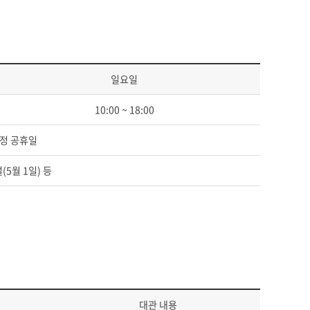
일요일
10:00 ~ 18:00
법정 공휴일
(5월 1일) 등
대관 내용