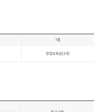
7층
창업보육실(3개)
참고사항