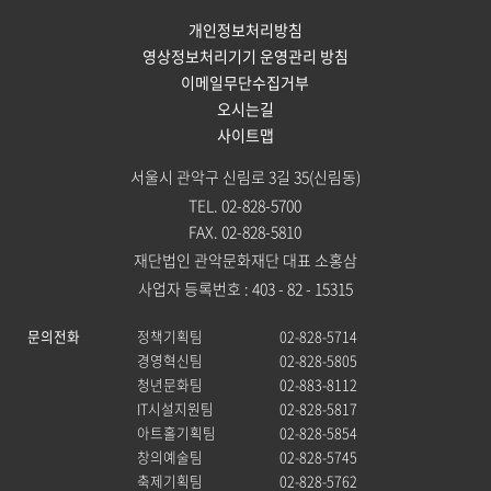
개인정보처리방침
영상정보처리기기 운영관리 방침
이메일무단수집거부
오시는길
사이트맵
서울시 관악구 신림로 3길 35(신림동)
TEL. 02-828-5700
FAX. 02-828-5810
재단법인 관악문화재단 대표 소홍삼
사업자 등록번호 : 403 - 82 - 15315
문의전화
정책기획팀
02-828-5714
경영혁신팀
02-828-5805
청년문화팀
02-883-8112
IT시설지원팀
02-828-5817
아트홀기획팀
02-828-5854
창의예술팀
02-828-5745
축제기획팀
02-828-5762