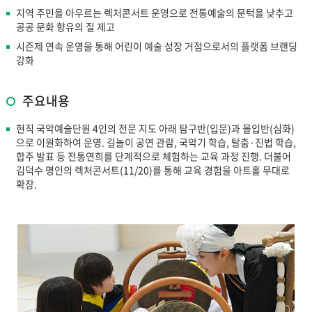
지역 주민을 아우르는 렉처콘서트 운영으로 전통예술의 문턱을 낮추고
공공 문화 향유의 질 제고
시즌제 연속 운영을 통해 어린이 예술 성장 거점으로서의 플랫폼 브랜딩
강화
주요내용
현직 국악예술단원 4인의 전문 지도 아래 탐구반(입문)과 몰입반(심화)
으로 이원화하여 운영. 길놀이 공연 관람, 국악기 학습, 탈춤·진법 학습,
합주 발표 등 전통연희를 단계적으로 체험하는 교육 과정 진행. 더불어
김덕수 명인의 렉처콘서트(11/20)를 통해 교육 경험을 아트홀 무대로
확장.