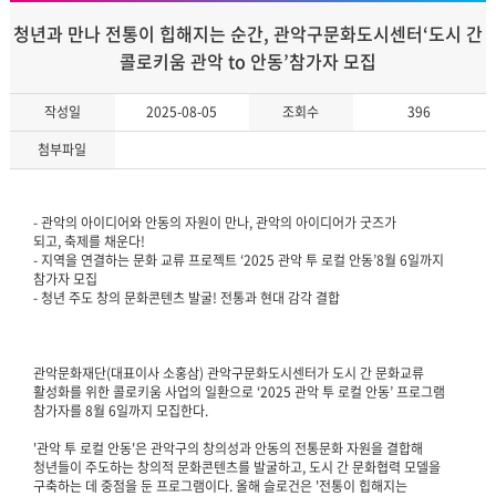
청년과 만나 전통이 힙해지는 순간, 관악구문화도시센터‘도시 간
콜로키움 관악 to 안동’참가자 모집
작성일
2025-08-05
조회수
396
첨부파일
- 관악의 아이디어와 안동의 자원이 만나, 관악의 아이디어가 굿즈가
되고, 축제를 채운다!
- 지역을 연결하는 문화 교류 프로젝트 ‘2025 관악 투 로컬 안동’8월 6일까지
참가자 모집
- 청년 주도 창의 문화콘텐츠 발굴! 전통과 현대 감각 결합
관악문화재단(대표이사 소홍삼) 관악구문화도시센터가 도시 간 문화교류
활성화를 위한 콜로키움 사업의 일환으로 ‘2025 관악 투 로컬 안동’ 프로그램
참가자를 8월 6일까지 모집한다.
'관악 투 로컬 안동'은 관악구의 창의성과 안동의 전통문화 자원을 결합해
청년들이 주도하는 창의적 문화콘텐츠를 발굴하고, 도시 간 문화협력 모델을
구축하는 데 중점을 둔 프로그램이다. 올해 슬로건은 '전통이 힙해지는