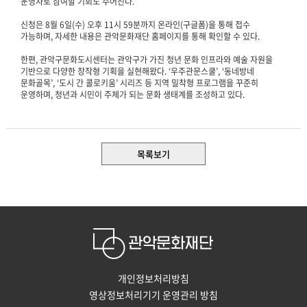
운영자로 참여할 기회도 주어진다.
신청은 8월 6일(수) 오후 11시 59분까지 온라인(구글폼)을 통해 접수
가능하며, 자세한 내용은 관악문화재단 홈페이지를 통해 확인할 수 있다.
한편, 관악구문화도시센터는 관악구가 가진 청년 문화 인프라와 예술 자원을
기반으로 다양한 창작형 기획을 실현해왔다. ‘우주관문스쿨’, ‘동네방네
문화골목’, ‘도시 간 콜로키움’ 시리즈 등 지역 밀착형 프로그램을 꾸준히
운영하며, 청년과 시민이 주체가 되는 문화 생태계를 조성하고 있다.
목록보기
개인정보처리방침
영상정보처리기기 운영관리 방침