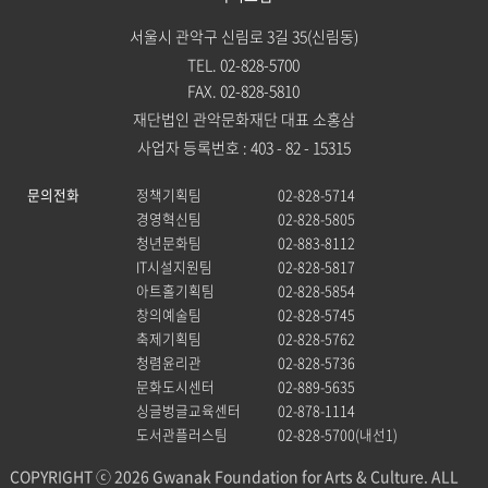
서울시 관악구 신림로 3길 35(신림동)
TEL. 02-828-5700
FAX. 02-828-5810
재단법인 관악문화재단 대표 소홍삼
사업자 등록번호 : 403 - 82 - 15315
문의전화
정책기획팀
02-828-5714
경영혁신팀
02-828-5805
청년문화팀
02-883-8112
IT시설지원팀
02-828-5817
아트홀기획팀
02-828-5854
창의예술팀
02-828-5745
축제기획팀
02-828-5762
청렴윤리관
02-828-5736
문화도시센터
02-889-5635
싱글벙글교육센터
02-878-1114
도서관플러스팀
02-828-5700(내선1)
COPYRIGHT ⓒ 2026 Gwanak Foundation for Arts & Culture. ALL