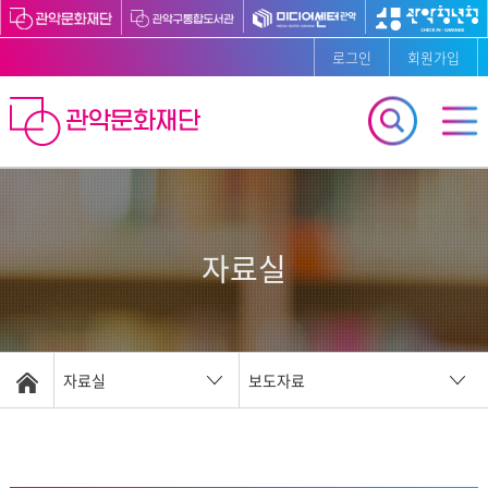
로그인
회원가입
자료실
자료실
보도자료