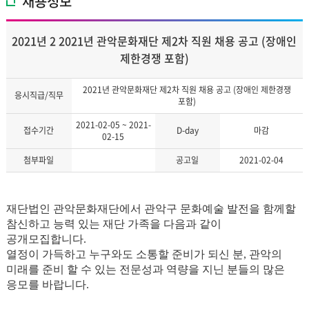
채용정보
2021년 2 2021년 관악문화재단 제2차 직원 채용 공고 (장애인
제한경쟁 포함)
2021년 관악문화재단 제2차 직원 채용 공고 (장애인 제한경쟁
응시직급/직무
포함)
2021-02-05 ~ 2021-
접수기간
D-day
마감
02-15
첨부파일
공고일
2021-02-04
재단법인 관악문화재단에서 관악구 문화예술 발전을 함께할
참신하고 능력 있는 재단 가족을 다음과 같이
공개모집합니다.
열정이 가득하고 누구와도 소통할 준비가 되신 분, 관악의
미래를 준비 할 수 있는 전문성과 역량을 지닌 분들의 많은
응모를 바랍니다
.