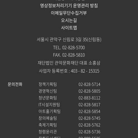
영상정보처리기기 운영관리 방침
이메일무단수집거부
오시는길
사이트맵
서울시 관악구 신림로 3길 35(신림동)
TEL. 02-828-5700
FAX. 02-828-5810
재단법인 관악문화재단 대표 소홍삼
사업자 등록번호 : 403 - 82 - 15315
문의전화
정책기획팀
02-828-5714
경영혁신팀
02-828-5805
청년문화팀
02-883-8112
IT시설지원팀
02-828-5817
아트홀기획팀
02-828-5854
창의예술팀
02-828-5745
축제기획팀
02-828-5762
청렴윤리관
02-828-5736