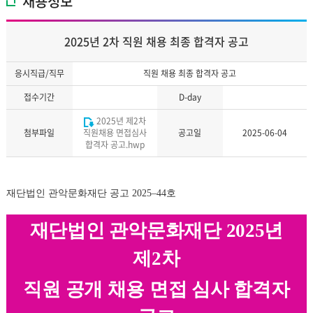
채용정보
2025년 2차 직원 채용 최종 합격자 공고
응시직급/직무
직원 채용 최종 합격자 공고
접수기간
D-day
2025년 제2차
첨부파일
직원채용 면접심사
공고일
2025-06-04
합격자 공고.hwp
재단법인 관악문화재단 공고
2025
–
44
호
재단법인 관악문화재단
2025
년
제
2
차
직원 공개 채용 면접 심사 합격자