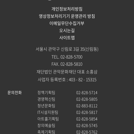
개인정보처리방침
영상정보처리기기 운영관리 방침
이메일무단수집거부
오시는길
사이트맵
서울시 관악구 신림로 3길 35(신림동)
TEL. 02-828-5700
FAX. 02-828-5810
재단법인 관악문화재단 대표 소홍삼
사업자 등록번호 : 403 - 82 - 15315
문의전화
정책기획팀
02-828-5714
경영혁신팀
02-828-5805
청년문화팀
02-883-8112
IT시설지원팀
02-828-5817
아트홀기획팀
02-828-5854
창의예술팀
02-828-5745
축제기획팀
02-828-5762