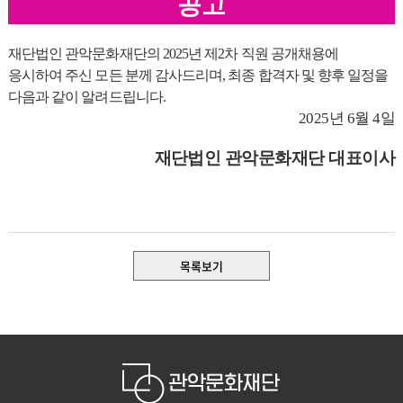
공고
재단법인 관악문화재단의
2025
년 제
2
차 직원 공개채용에
응시하여 주신 모든 분께 감사드리며
,
최종 합격자 및 향후 일정을
다음과 같이 알려드립니다
.
2025
년
6
월
4
일
재단법인 관악문화재단 대표이사
목록보기