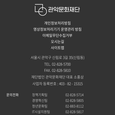
개인정보처리방침
영상정보처리기기 운영관리 방침
이메일무단수집거부
오시는길
사이트맵
서울시 관악구 신림로 3길 35(신림동)
TEL. 02-828-5700
FAX. 02-828-5810
재단법인 관악문화재단 대표 소홍삼
사업자 등록번호 : 403 - 82 - 15315
문의전화
정책기획팀
02-828-5714
경영혁신팀
02-828-5805
청년문화팀
02-883-8112
IT시설지원팀
02-828-5817