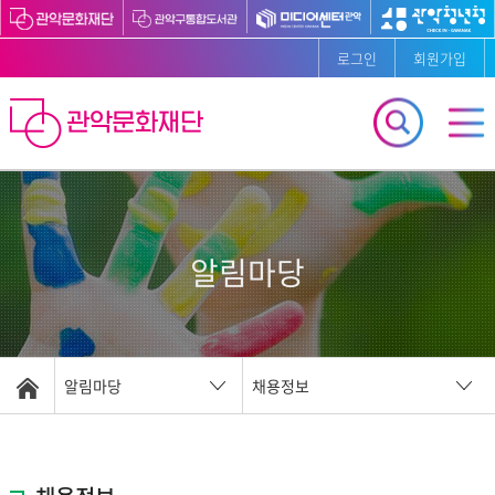
로그인
회원가입
알림마당
알림마당
채용정보