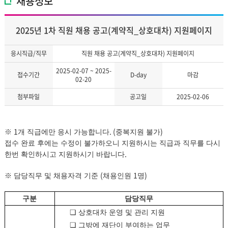
채용정보
2025년 1차 직원 채용 공고(계약직_상호대차) 지원페이지
응시직급/직무
직원 채용 공고(계약직_상호대차) 지원페이지
2025-02-07 ~ 2025-
접수기간
D-day
마감
02-20
첨부파일
공고일
2025-02-06
1
. (
)
※
개 직급에만 응시 가능합니다
중복지원 불가
접수 완료 후에는 수정이 불가하오니 지원하시는 직급과 직무를 다시
.
한번 확인하시고 지원하시기 바랍니다
(
1
)
※
담당직무 및 채용자격 기준
채용인원
명
구분
담당직무
❏
상호대차 운영 및 관리 지원
❏
그밖에 재단이 부여하는 업무