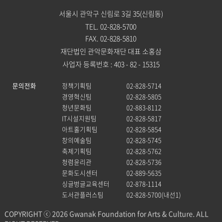
서울시 관악구 신림로 3길 35(신림동)
TEL. 02-828-5700
FAX. 02-828-5810
재단법인 관악문화재단 대표 소홍삼
사업자 등록번호 : 403 - 82 - 15315
문의전화
정책기획팀
02-828-5714
경영혁신팀
02-828-5805
청년문화팀
02-883-8112
IT시설지원팀
02-828-5817
아트홀기획팀
02-828-5854
창의예술팀
02-828-5745
축제기획팀
02-828-5762
청렴윤리관
02-828-5736
문화도시센터
02-889-5635
싱글벙글교육센터
02-878-1114
도서관플러스팀
02-828-5700(내선1)
COPYRIGHT ⓒ 2026 Gwanak Foundation for Arts & Culture. ALL