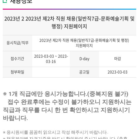
채용정보
2023년 2 2023년 제2차 직원 채용(일반직7급-문화예술기획 및
행정) 지원페이지
2023년 제2차 직원 채용(일반직7급-문화예술기획 및 행정)
응시직급/직무
지원페이지
2023-03-03 ~ 2023-
접수기간
D-day
마감
03-16
첨부파일
공고일
2023-03-03
※
1
개 직급에만 응시가능합니다
.(
중복지원 불가
)
접수 완료후에는 수정이 불가하오니 지원하시는
직급과 직무를 다시 한 번 확인하시고 지원하시기
바랍니다
.
※
응시원서를 꼼꼼히 읽으시고 작성 해주시기 바랍니다
.
※
채용분야별 자격기준을 반드시 확인하여 주시기 바랍니다
. (
추후