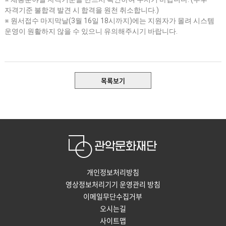
자격기준 불합격 발견 시 합격을 원천 취소합니다
.)
※
원서접수 마지막날
(3
월
16
일
18
시까지
)
에는 지원자가 몰려 시스템
운영이 원활하지 않을 수 있으니 유의해주시기 바랍니다
.
목록보기
개인정보처리방침
영상정보처리기기 운영관리 방침
이메일무단수집거부
오시는길
사이트맵