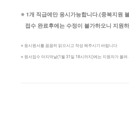
※
1
개 직급에만 응시가능합니다
.(
중복지원 
접수 완료후에는 수정이 불가하오니 지원하
※
응시원서를 꼼꼼히 읽으시고 작성 해주시기 바랍니다
.
※
원서접수 마지막날
(1
월
31
일
18
시까지
)
에는 지원자가 몰려