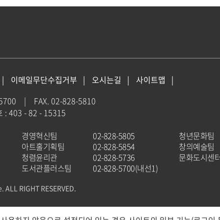
이메일무단수집거부
오시는길
사이트맵
-5700
|
FAX. 02-828-5810
403 - 82 - 15315
경영혁신팀
02-828-5805
청년문화팀
아트홀기획팀
02-828-5854
창의예술팀
청렴윤리관
02-828-5736
문화도시센
도서관플러스팀
02-828-5700(내선1)
e. ALL RIGHT RESERVED.