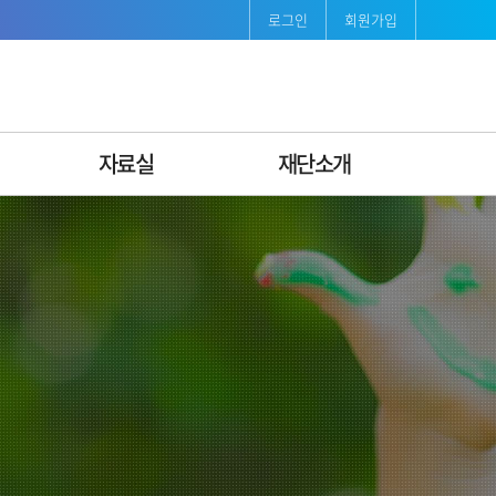
로그인
회원가입
자료실
재단소개
보도자료
재단소개
발간자료
인사말
서식자료
연혁
조직도ꞏ팀별안내
비전·미션 & CI
경영공시
지속가능경영
오시는길