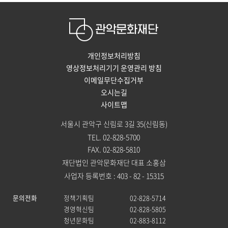
개인정보처리방침
영상정보처리기기 운영관리 방침
이메일무단수집거부
오시는길
사이트맵
서울시 관악구 신림로 3길 35(신림동)
TEL. 02-828-5700
FAX. 02-828-5810
재단법인 관악문화재단 대표 소홍삼
사업자 등록번호 : 403 - 82 - 15315
문의전화
정책기획팀
02-828-5714
경영혁신팀
02-828-5805
청년문화팀
02-883-8112