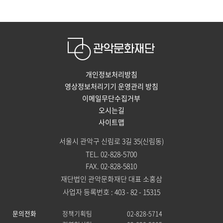
개인정보처리방침
영상정보처리기기 운영관리 방침
이메일무단수집거부
오시는길
사이트맵
서울시 관악구 신림로 3길 35(신림동)
TEL. 02-828-5700
FAX. 02-828-5810
재단법인 관악문화재단 대표 소홍삼
사업자 등록번호 : 403 - 82 - 15315
문의전화
정책기획팀
02-828-5714