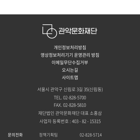
개인정보처리방침
영상정보처리기기 운영관리 방침
이메일무단수집거부
오시는길
사이트맵
서울시 관악구 신림로 3길 35(신림동)
TEL. 02-828-5700
FAX. 02-828-5810
재단법인 관악문화재단 대표 소홍삼
사업자 등록번호 : 403 - 82 - 15315
문의전화
정책기획팀
02-828-5714