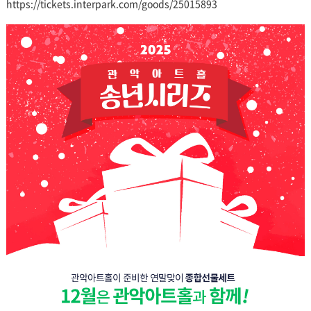
https://tickets.interpark.com/goods/25015893