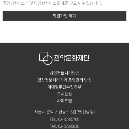
공연 /행사 소식 및 다양한서비스를 제공 받으실 수 있습니다.
회원가입 하기
개인정보처리방침
영상정보처리기기 운영관리 방침
이메일무단수집거부
오시는길
사이트맵
서울시 관악구 신림로 3길 35(신림동)
TEL. 02-828-5700
FAX. 02-828-5810