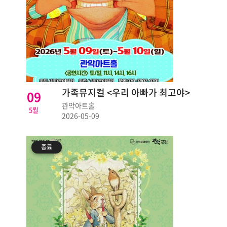
가족뮤지컬 <우리 아빠가 최고야>
09
관악아트홀
5월
2026-05-09
종료