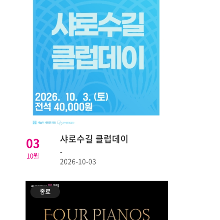
샤로수길 클럽데이
03
-
10월
2026-10-03
종료