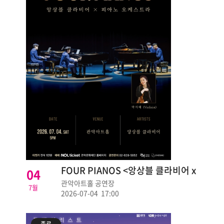
FOUR PIANOS <앙상블 클라비어 x
04
피아노 오케스트라>
관악아트홀 공연장
7월
2026-07-04 17:00