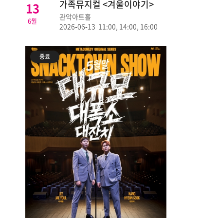
가족뮤지컬 <겨울이야기>
13
관악아트홀
6월
2026-06-13 11:00, 14:00, 16:00
종료