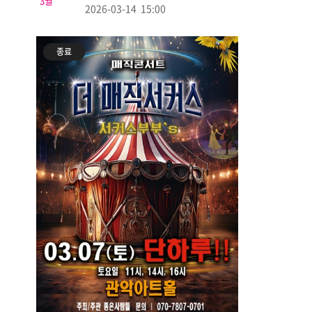
3월
관악
2026-03-14 15:00
종료