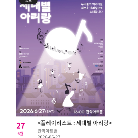
종료
<플레이리스트 : 세대별 아리랑>
27
관악아트홀
6월
2026-06-27