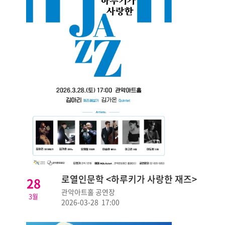
로열인문학 <하루키가 사랑한 재즈>
28
관악아트홀 공연장
3월
2026-03-28 17:00