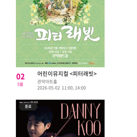
어린이뮤지컬 <피터래빗>
02
관악아트홀
5월
2026-05-02 11:00, 14:00
종료