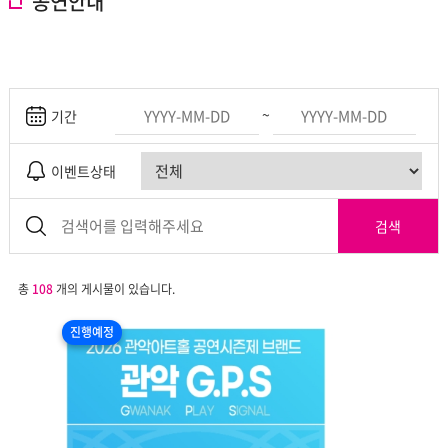
공연안내
~
기간
이벤트상태
검색
총
108
개의 게시물이 있습니다.
진행예정