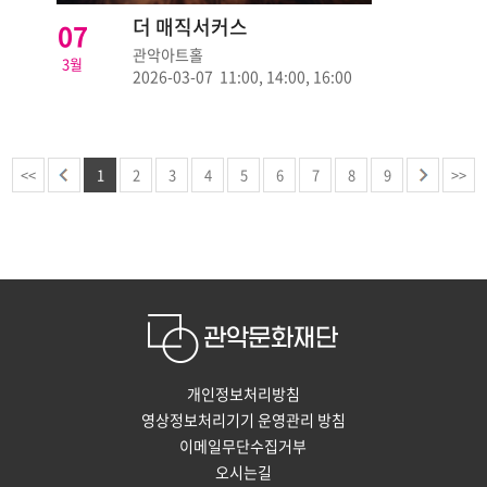
더 매직서커스
07
관악아트홀
3월
2026-03-07 11:00, 14:00, 16:00
<<
1
2
3
4
5
6
7
8
9
>>
개인정보처리방침
영상정보처리기기 운영관리 방침
이메일무단수집거부
오시는길