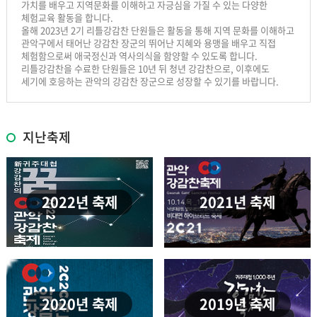
가치를 배우고 지역문화를 이해하고 자긍심을 가질 수 있는 다양한
체험교육 활동을 합니다.
올해 2023년 2기 리틀강감찬 단원들은 활동을 통해 지역 문화를 이해하고
관악구에서 태어난 강감찬 장군의 뛰어난 지혜와 용맹을 배우고 직접
체험함으로써 애국정신과 역사의식을 함양할 수 있도록 합니다.
리틀강감찬을 수료한 단원들은 10년 뒤 청년 강감찬으로, 이후에도
세기에 호응하는 관악의 강감찬 장군으로 성장할 수 있기를 바랍니다.
지난축제
2022년 축제
2021년 축제
2020년 축제
2019년 축제