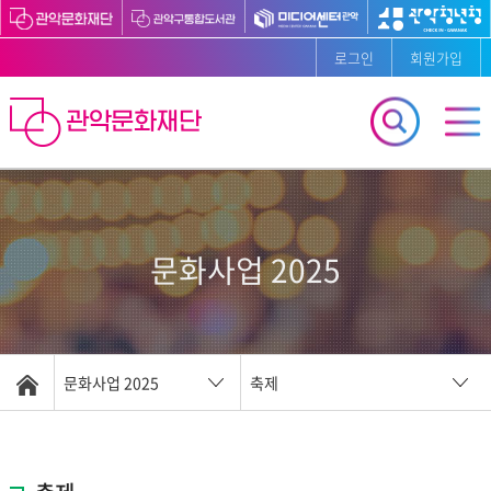
로그인
회원가입
문화사업 2025
문화사업 2025
축제