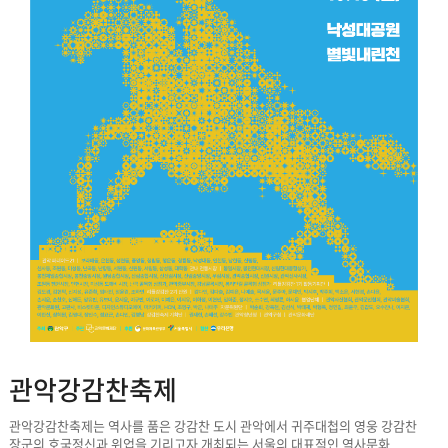
관악강감찬축제
관악강감찬축제는 역사를 품은 강감찬 도시 관악에서 귀주대첩의 영웅 강감찬
장군의 호국정신과 위업을 기리고자 개최되는 서울의 대표적인 역사문화