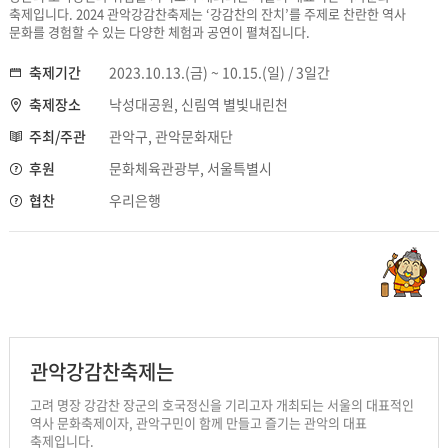
축제입니다. 2024 관악강감찬축제는 ‘강감찬의 잔치’를 주제로 찬란한 역사
문화를 경험할 수 있는 다양한 체험과 공연이 펼쳐집니다.
축제기간
2023.10.13.(금) ~ 10.15.(일) / 3일간
축제장소
낙성대공원, 신림역 별빛내린천
주최/주관
관악구, 관악문화재단
후원
문화체육관광부, 서울특별시
협찬
우리은행
관악강감찬축제는
고려 명장 강감찬 장군의 호국정신을 기리고자 개최되는 서울의 대표적인
역사 문화축제이자, 관악구민이 함께 만들고 즐기는 관악의 대표
축제입니다.