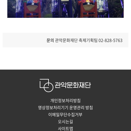
문의
관악문화재단 축제기획팀 02-828-5763
개인정보처리방침
영상정보처리기기 운영관리 방침
이메일무단수집거부
오시는길
사이트맵