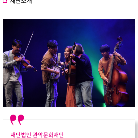
재단소개
재단법인 관악문화재단