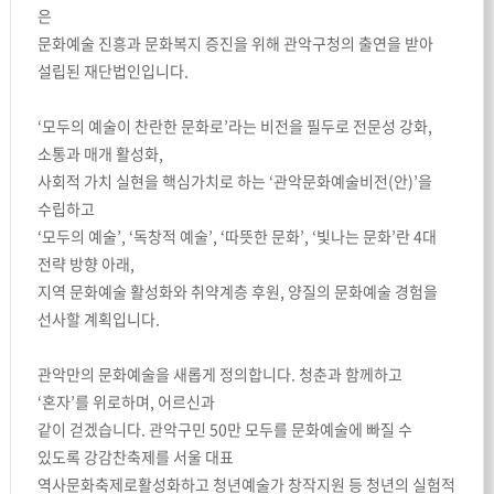
은
문화예술 진흥과 문화복지 증진을 위해 관악구청의 출연을 받아
설립된 재단법인입니다.
‘모두의 예술이 찬란한 문화로’라는 비전을 필두로 전문성 강화,
소통과 매개 활성화,
사회적 가치 실현을 핵심가치로 하는 ‘관악문화예술비전(안)’을
수립하고
‘모두의 예술’, ‘독창적 예술’, ‘따뜻한 문화’, ‘빛나는 문화’란 4대
전략 방향 아래,
지역 문화예술 활성화와 취약계층 후원, 양질의 문화예술 경험을
선사할 계획입니다.
관악만의 문화예술을 새롭게 정의합니다. 청춘과 함께하고
‘혼자’를 위로하며, 어르신과
같이 걷겠습니다. 관악구민 50만 모두를 문화예술에 빠질 수
있도록 강감찬축제를 서울 대표
역사문화축제로활성화하고 청년예술가 창작지원 등 청년의 실험적