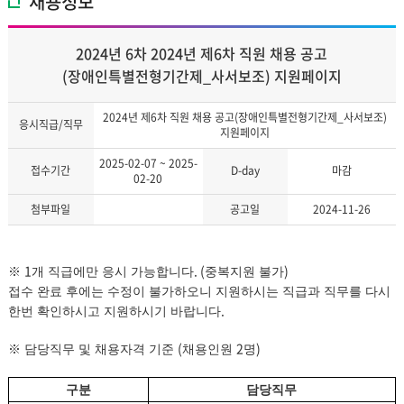
채용정보
2024년 6차 2024년 제6차 직원 채용 공고
(장애인특별전형기간제_사서보조) 지원페이지
2024년 제6차 직원 채용 공고(장애인특별전형기간제_사서보조)
응시직급/직무
지원페이지
2025-02-07 ~ 2025-
접수기간
D-day
마감
02-20
첨부파일
공고일
2024-11-26
1
. (
)
※
개 직급에만 응시 가능합니다
중복지원 불가
접수 완료 후에는 수정이 불가하오니 지원하시는 직급과 직무를 다시
.
한번 확인하시고 지원하시기 바랍니다
(
2
)
※
담당직무 및 채용자격 기준
채용인원
명
구분
담당직무