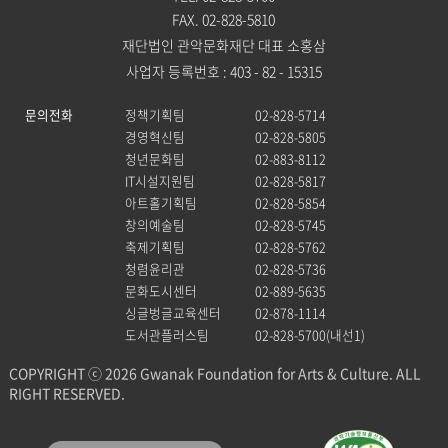
FAX. 02-828-5810
재단법인 관악문화재단 대표 소홍삼
사업자 등록번호 : 403 - 82 - 15315
문의전화
정책기획팀
02-828-5714
경영혁신팀
02-828-5805
청년문화팀
02-883-8112
IT시설지원팀
02-828-5817
아트홀기획팀
02-828-5854
창의예술팀
02-828-5745
축제기획팀
02-828-5762
청렴윤리관
02-828-5736
문화도시센터
02-889-5635
싱글벙글교육센터
02-878-1114
도서관플러스팀
02-828-5700(내선1)
COPYRIGHT ⓒ 2026 Gwanak Foundation for Arts & Culture. ALL
RIGHT RESERVED.