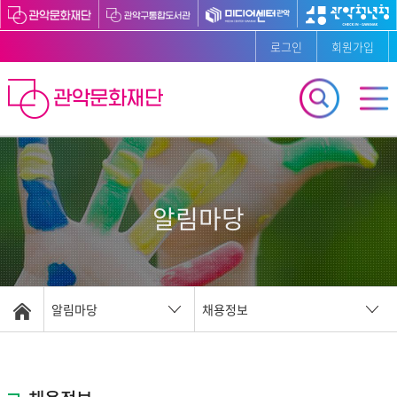
로그인
회원가입
알림마당
알림마당
채용정보