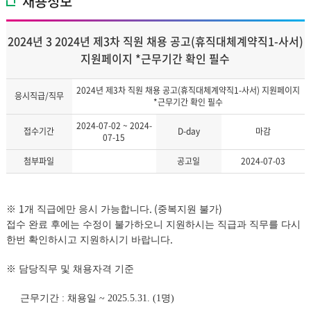
채용정보
2024년 3 2024년 제3차 직원 채용 공고(휴직대체계약직1-사서)
지원페이지 *근무기간 확인 필수
2024년 제3차 직원 채용 공고(휴직대체계약직1-사서) 지원페이지
응시직급/직무
*근무기간 확인 필수
2024-07-02 ~ 2024-
접수기간
D-day
마감
07-15
첨부파일
공고일
2024-07-03
1
. (
)
※
개 직급에만 응시 가능합니다
중복지원 불가
접수 완료 후에는 수정이 불가하오니 지원하시는 직급과 직무를 다시
.
한번 확인하시고 지원하시기 바랍니다
※
담당직무 및 채용자격 기준
근무기간
:
채용일
~ 2025.5.31. (1
명
)