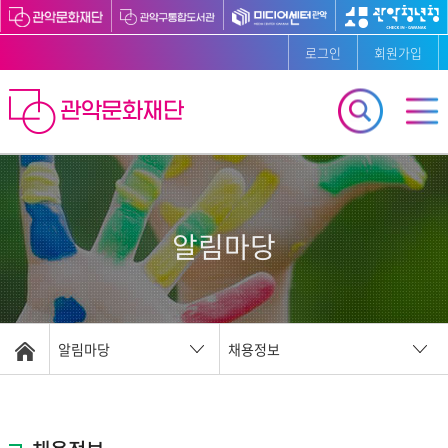
로그인
회원가입
알림마당
알림마당
채용정보