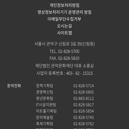
개인정보처리방침
영상정보처리기기 운영관리 방침
이메일무단수집거부
오시는길
사이트맵
서울시 관악구 신림로 3길 35(신림동)
TEL. 02-828-5700
FAX. 02-828-5810
재단법인 관악문화재단 대표 소홍삼
사업자 등록번호 : 403 - 82 - 15315
문의전화
정책기획팀
02-828-5714
경영혁신팀
02-828-5805
청년문화팀
02-883-8112
IT시설지원팀
02-828-5817
아트홀기획팀
02-828-5854
창의예술팀
02-828-5745
축제기획팀
02-828-5762