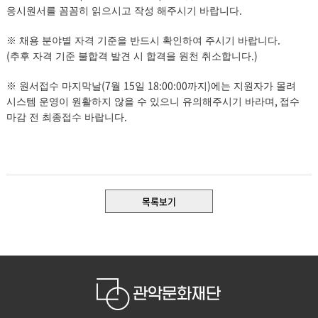
.
응시원서를 꼼꼼히 읽으시고 작성 해주시기 바랍니다
.
※
채용 분야별 자격 기준을 반드시 확인하여 주시기 바랍니다
(
.)
추후 자격 기준 불합격 발견 시 합격을 원천 취소합니다
(7
15
18:00:00
)
※
원서접수 마지막날
월
일
까지
에는 지원자가 몰려
,
시스템 운영이 원활하지 않을 수 있으니 유의해주시기 바라며
접수
.
마감 전 최종접수 바랍니다
목록보기