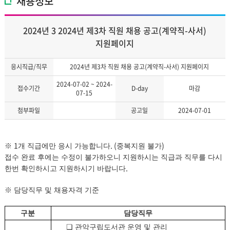
채용정보
2024년 3 2024년 제3차 직원 채용 공고(계약직-사서)
지원페이지
응시직급/직무
2024년 제3차 직원 채용 공고(계약직-사서) 지원페이지
2024-07-02 ~ 2024-
접수기간
D-day
마감
07-15
첨부파일
공고일
2024-07-01
1
. (
)
※
개 직급에만 응시 가능합니다
중복지원 불가
접수 완료 후에는 수정이 불가하오니 지원하시는 직급과 직무를 다시
.
한번 확인하시고 지원하시기 바랍니다
※
담당직무 및 채용자격 기준
구분
담당직무
❏
관악구립도서관
운영 및 관리