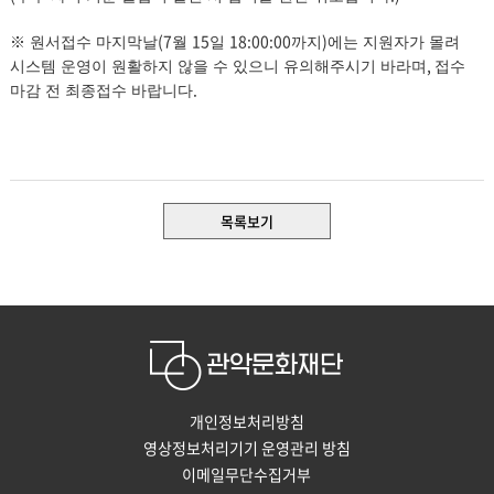
(7
15
18:00:00
)
※
원서접수 마지막날
월
일
까지
에는 지원자가 몰려
,
시스템 운영이 원활하지 않을 수 있으니 유의해주시기 바라며
접수
.
마감 전 최종접수 바랍니다
목록보기
개인정보처리방침
영상정보처리기기 운영관리 방침
이메일무단수집거부