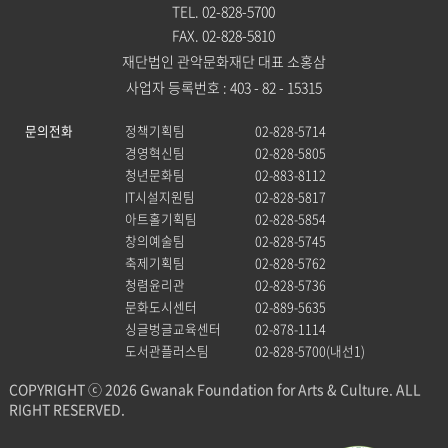
TEL. 02-828-5700
FAX. 02-828-5810
재단법인 관악문화재단 대표 소홍삼
사업자 등록번호 : 403 - 82 - 15315
문의전화
정책기획팀
02-828-5714
경영혁신팀
02-828-5805
청년문화팀
02-883-8112
IT시설지원팀
02-828-5817
아트홀기획팀
02-828-5854
창의예술팀
02-828-5745
축제기획팀
02-828-5762
청렴윤리관
02-828-5736
문화도시센터
02-889-5635
싱글벙글교육센터
02-878-1114
도서관플러스팀
02-828-5700(내선1)
COPYRIGHT ⓒ 2026 Gwanak Foundation for Arts & Culture. ALL
RIGHT RESERVED.