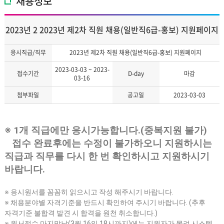
채용정보
2023년 2 2023년 제2차 직원 채용(일반직6급-홍보) 지원페이지
응시직급/직무
2023년 제2차 직원 채용(일반직6급-홍보) 지원페이지
2023-03-03 ~ 2023-
접수기간
D-day
마감
03-16
첨부파일
공고일
2023-03-03
※
1
개 직급에만 응시가능합니다
.(
중복지원 불가
)
접수 완료후에는 수정이 불가하오니 지원하시는
직급과 직무를 다시 한 번 확인하시고 지원하시기
바랍니다
.
※
응시원서를 꼼꼼히 읽으시고 작성 해주시기 바랍니다
.
※
채용분야별 자격기준을 반드시 확인하여 주시기 바랍니다
. (
추후
자격기준 불합격 발견 시 합격을 원천 취소합니다
.)
※
원서접수 마지막날
(3
월
16
일
18
시까지
)
에는 지원자가 몰려 시스템