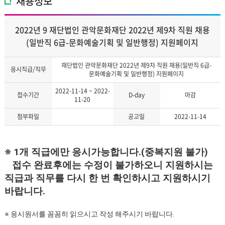
채용정보
2022년 9 재단법인 관악문화재단 2022년 제9차 직원 채용
(일반직 6급-문화예술기획 및 일반행정) 지원페이지
재단법인 관악문화재단 2022년 제9차 직원 채용(일반직 6급-
응시직급/직무
문화예술기획 및 일반행정) 지원페이지
2022-11-14 ~ 2022-
접수기간
D-day
마감
11-20
첨부파일
공고일
2022-11-14
※
1
개 직급에만 응시가능합니다
.(
중복지원 불가
)
접수 완료후에는 수정이 불가하오니 지원하시는
직급과 직무를 다시 한 번 확인하시고 지원하시기
바랍니다
.
※
응시원서를 꼼꼼히 읽으시고 작성 해주시기 바랍니다
.