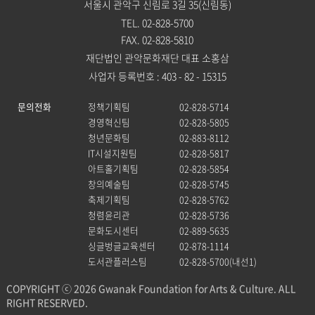
서울시 관악구 신림로 3길 35(신림동)
TEL. 02-828-5700
FAX. 02-828-5810
재단법인 관악문화재단 대표 소홍삼
사업자 등록번호 : 403 - 82 - 15315
문의전화
정책기획팀
02-828-5714
경영혁신팀
02-828-5805
청년문화팀
02-883-8112
IT시설지원팀
02-828-5817
아트홀기획팀
02-828-5854
창의예술팀
02-828-5745
축제기획팀
02-828-5762
청렴윤리관
02-828-5736
문화도시센터
02-889-5635
싱글벙글교육센터
02-878-1114
도서관플러스팀
02-828-5700(내선1)
COPYRIGHT ⓒ 2026 Gwanak Foundation for Arts & Culture. ALL
RIGHT RESERVED.