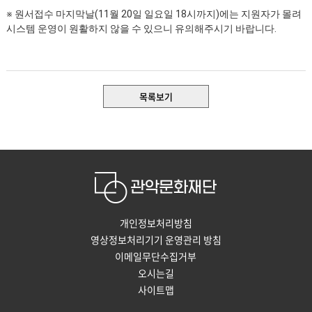
※
원서접수 마지막날
(11
월
20
일 일요일
18
시까지
)
에는 지원자가 몰려
시스템 운영이 원활하지 않을 수 있으니 유의해주시기 바랍니다
.
목록보기
개인정보처리방침
영상정보처리기기 운영관리 방침
이메일무단수집거부
오시는길
사이트맵