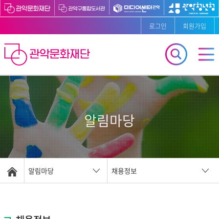
로그인
회원가입
알림마당
알림마당
채용정보