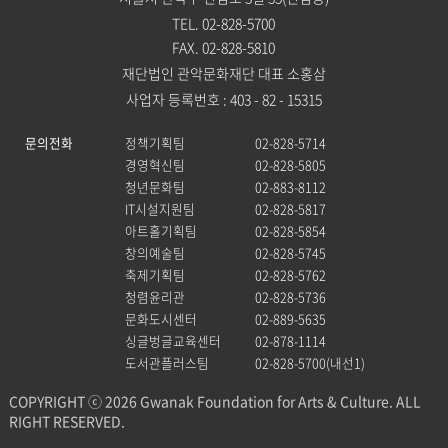
TEL. 02-828-5700
FAX. 02-828-5810
재단법인 관악문화재단 대표 소홍삼
사업자 등록번호 : 403 - 82 - 15315
문의전화
정책기획팀
02-828-5714
경영혁신팀
02-828-5805
청년문화팀
02-883-8112
IT시설지원팀
02-828-5817
아트홀기획팀
02-828-5854
창의예술팀
02-828-5745
축제기획팀
02-828-5762
청렴윤리관
02-828-5736
문화도시센터
02-889-5635
싱글벙글교육센터
02-878-1114
도서관플러스팀
02-828-5700(내선1)
COPYRIGHT ⓒ 2026 Gwanak Foundation for Arts & Culture. ALL
RIGHT RESERVED.