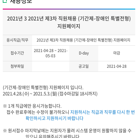
채용정보
2021년 3 2021년 제3차 직원채용 (기간제-장애인 특별전형)
지원페이지
응시직급/직무
2021년 제3차 직원채용 (기간제-장애인 특별전형) 지원페이지
2021-04-28 ~ 2021-
접수기간
D-day
마감
05-03
첨부파일
공고일
2021-04-28
(기간제-장애인 특별전형) 지원페이지 입니다.
2021.4.28.(수
) ~ 2021.5.3.(월
) (접수마감일 18시까지)
※ 1개 직급에만 응시가능합니다.
접수 완료후에는 수정이 불가하오니
지원하시는 직급과 직무를 다시 한 번
확인하시고 지원하시기 바랍니다
※ 원서접수 마지막날에는 지원자가 몰려 시스템 운영이 원활하지 않을 수
있으니 유의해주시기 바랍니다.