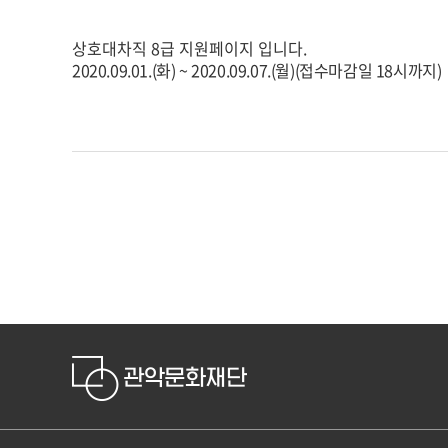
상호대차직 8급 지원페이지 입니다.
2020.09.01.(화
) ~ 2020.09.07.(월
)(접수마감일 18시까지)