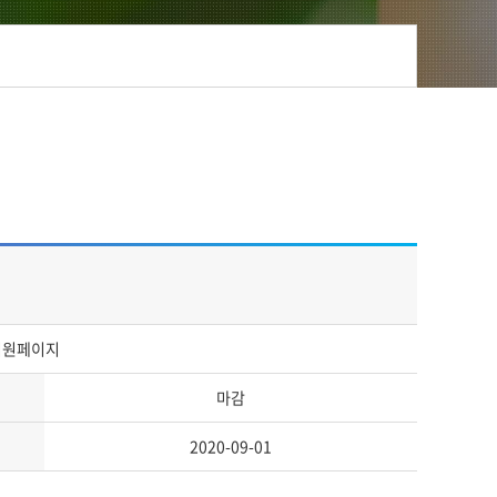
지
 지원페이지
마감
2020-09-01