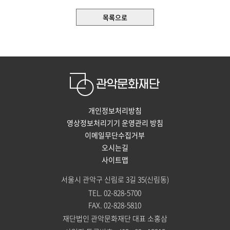
목록으로
개인정보처리방침
영상정보처리기기 운영관리 방침
이메일무단수집거부
오시는길
사이트맵
서울시 관악구 신림로 3길 35(신림동)
TEL. 02-828-5700
FAX. 02-828-5810
재단법인 관악문화재단 대표 소홍삼