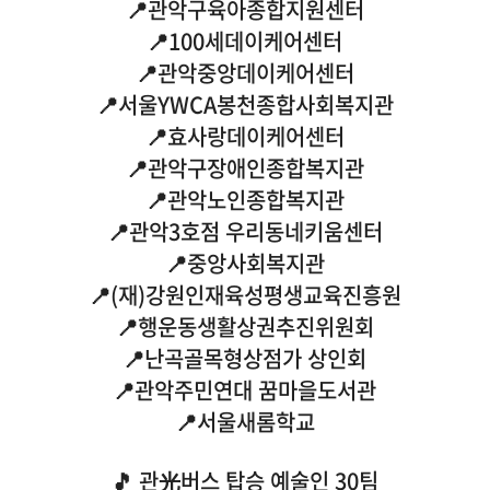
📍관악구육아종합지원센터
📍100세데이케어센터
📍관악중앙데이케어센터
📍서울YWCA봉천종합사회복지관
📍효사랑데이케어센터
📍관악구장애인종합복지관
📍관악노인종합복지관
📍관악3호점 우리동네키움센터
📍중앙사회복지관
📍(재)강원인재육성평생교육진흥원
📍행운동생활상권추진위원회
📍난곡골목형상점가 상인회
📍관악주민연대 꿈마을도서관
📍서울새롬학교
🎵 관光버스 탑승 예술인 30팀