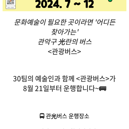
문화예술이 필요한 곳이라면 '어디든
찾아가는'
관악구 光란의 버스
<관광버스>
30팀의 예술인과 함께 <관광버스>가
8월 21일부터 운행합니다~🚌
🚍 관光버스 운행장소