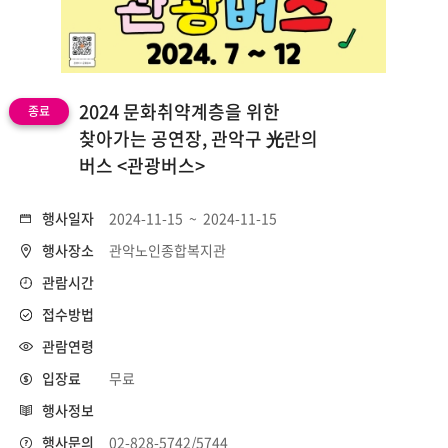
2024 문화취약계층을 위한
종료
찾아가는 공연장, 관악구 光란의
버스 <관광버스>
행사일자
2024-11-15 ~ 2024-11-15
행사장소
관악노인종합복지관
관람시간
접수방법
관람연령
입장료
무료
행사정보
행사문의
02-828-5742/5744