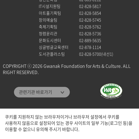
IT시설지원팀
02-828-5817
아트홀기획팀
02-828-5854
창의예술팀
02-828-5745
축제기획팀
02-828-5762
청렴윤리관
02-828-5736
문화도시센터
02-889-5635
싱글벙글교육센터
02-878-1114
도서관플러스팀
02-828-5700(내선1)
COPYRIGHT ⓒ 2026 Gwanak Foundation for Arts & Culture. ALL
RIGHT RESERVED.
관악문화재단
관련기관 바로가기
관악구통합도서관
미디어센터관악
쿠키를 지원하지 않는 브라우저이거나 브라우저 설정에서 쿠키를
관악청년청
사용하지 않음으로 설정되어 있는 경우 사이트의 일부 기능(로그인 등)을
패밀리 사이트
이용할 수 없으니 유의해 주시기 바랍니다.
관악구청