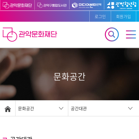
로그인
회원가입
문화공간
문화공간
공간대관