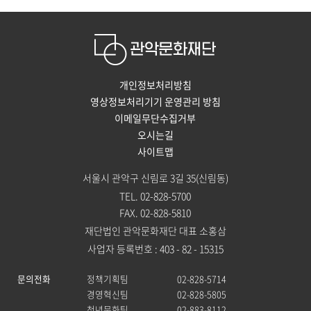
개인정보처리방침
영상정보처리기기 운영관리 방침
이메일무단수집거부
오시는길
사이트맵
서울시 관악구 신림로 3길 35(신림동)
TEL. 02-828-5700
FAX. 02-828-5810
재단법인 관악문화재단 대표 소홍삼
사업자 등록번호 : 403 - 82 - 15315
문의전화
정책기획팀
02-828-5714
경영혁신팀
02-828-5805
청년문화팀
02-883-8112