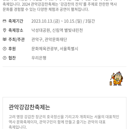
축제입니다. 2024 관악강감찬축제는 ‘강감찬의 잔치’를 주제로 찬란한 역사
문화를 경험할 수 있는 다양한 체험과 공연이 펼쳐집니다.
축제기간
2023.10.13.(금) ~ 10.15.(일) / 3일간
축제장소
낙성대공원, 신림역 별빛내린천
주최/주관
관악구, 관악문화재단
후원
문화체육관광부, 서울특별시
협찬
우리은행
관악강감찬축제는
고려 명장 강감찬 장군의 호국정신을 기리고자 개최되는 서울의 대표적인
역사 문화축제이자, 관악구민이 함께 만들고 즐기는 관악의 대표
축제입니다.