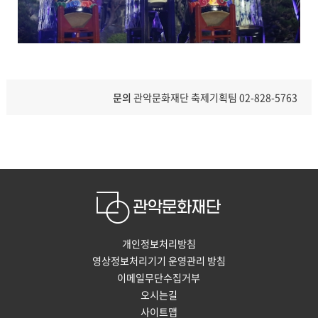
문의
관악문화재단 축제기획팀 02-828-5763
개인정보처리방침
영상정보처리기기 운영관리 방침
이메일무단수집거부
오시는길
사이트맵