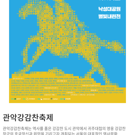
관악강감찬축제
관악강감찬축제는 역사를 품은 강감찬 도시 관악에서 귀주대첩의 영웅 강감찬
장군의 호국정신과 위업을 기리고자 개최되는 서울의 대표적인 역사문화