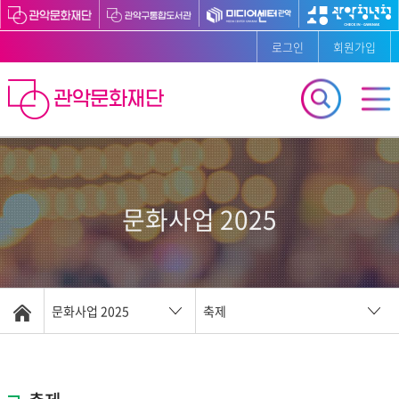
로그인
회원가입
문화사업 2025
문화사업 2025
축제