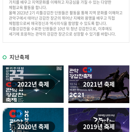
가치를 배우고 지역문화를 이해하고 자긍심을 가질 수 있는 다양한
체험교육 활동을 합니다.
올해 2023년 2기 리틀강감찬 단원들은 활동을 통해 지역 문화를 이해하고
관악구에서 태어난 강감찬 장군의 뛰어난 지혜와 용맹을 배우고 직접
체험함으로써 애국정신과 역사의식을 함양할 수 있도록 합니다.
리틀강감찬을 수료한 단원들은 10년 뒤 청년 강감찬으로, 이후에도
세기에 호응하는 관악의 강감찬 장군으로 성장할 수 있기를 바랍니다.
지난축제
2022년 축제
2021년 축제
2020년 축제
2019년 축제