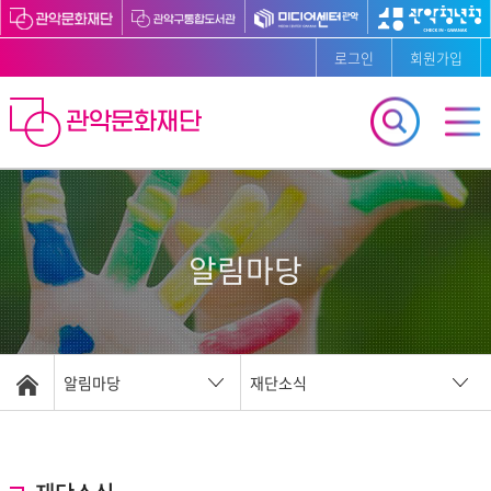
로그인
회원가입
알림마당
알림마당
재단소식