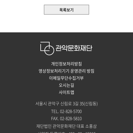
목록보기
개인정보처리방침
영상정보처리기기 운영관리 방침
이메일무단수집거부
오시는길
사이트맵
서울시 관악구 신림로 3길 35(신림동)
TEL. 02-828-5700
FAX. 02-828-5810
재단법인 관악문화재단 대표 소홍삼