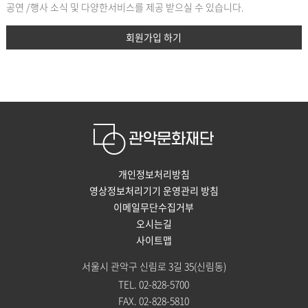
공연 /행사 소식 및 다양한서비스를 제공 받으실 수 있습니다.
회원가입 하기
개인정보처리방침
영상정보처리기기 운영관리 방침
이메일무단수집거부
오시는길
사이트맵
서울시 관악구 신림로 3길 35(신림동)
TEL. 02-828-5700
FAX. 02-828-5810