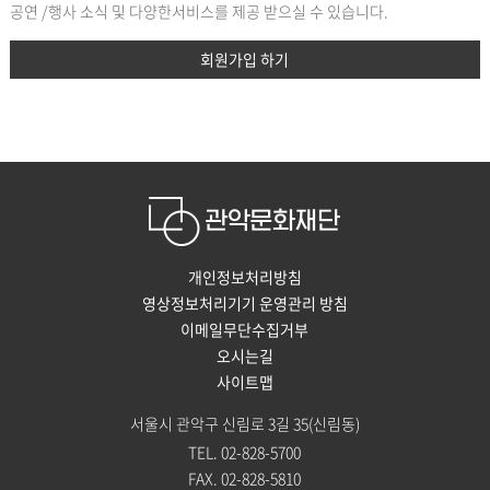
공연 /행사 소식 및 다양한서비스를 제공 받으실 수 있습니다.
회원가입 하기
개인정보처리방침
영상정보처리기기 운영관리 방침
이메일무단수집거부
오시는길
사이트맵
서울시 관악구 신림로 3길 35(신림동)
TEL. 02-828-5700
FAX. 02-828-5810