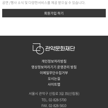
공연 /행사 소식 및 다양한서비스를 제공 받으실 수 있습니다.
회원가입 하기
개인정보처리방침
영상정보처리기기 운영관리 방침
이메일무단수집거부
오시는길
사이트맵
서울시 관악구 신림로 3길 35(신림동)
TEL. 02-828-5700
FAX. 02-828-5810