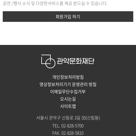
공연 /행사 소식 및 다양한서비스를 제공 받으실 수 있습니다.
회원가입 하기
개인정보처리방침
영상정보처리기기 운영관리 방침
이메일무단수집거부
오시는길
사이트맵
서울시 관악구 신림로 3길 35(신림동)
TEL. 02-828-5700
FAX. 02-828-5810