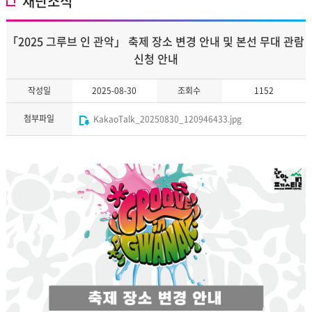
재단소식
「2025 그루브 인 관악」 축제 장소 변경 안내 및 본선 무대 관람
신청 안내
작성일
2025-08-30
조회수
1152
첨부파일
KakaoTalk_20250830_120946433.jpg