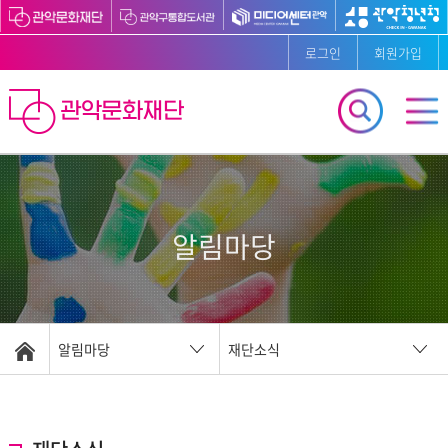
로그인
회원가입
알림마당
알림마당
재단소식