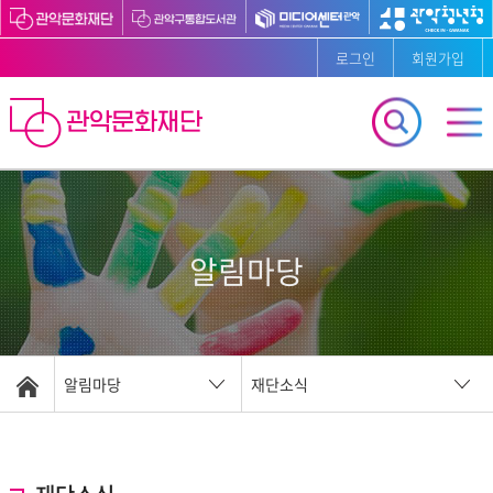
로그인
회원가입
알림마당
알림마당
재단소식