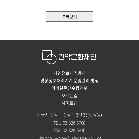
목록보기
개인정보처리방침
영상정보처리기기 운영관리 방침
이메일무단수집거부
오시는길
사이트맵
서울시 관악구 신림로 3길 35(신림동)
TEL. 02-828-5700
FAX. 02-828-5810
재단법인 관악문화재단 대표 소홍삼