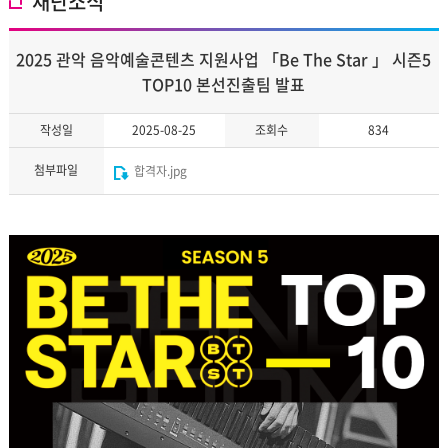
재단소식
2025 관악 음악예술콘텐츠 지원사업 「Be The Star 」 시즌5
TOP10 본선진출팀 발표
작성일
2025-08-25
조회수
834
첨부파일
합격자.jpg