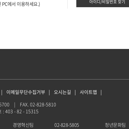
아이디/비밀번호 찾기
 PC에서 이용하세요.)
이메일무단수집거부
오시는길
사이트맵
-5700
|
FAX. 02-828-5810
403 - 82 - 15315
경영혁신팀
02-828-5805
청년문화팀