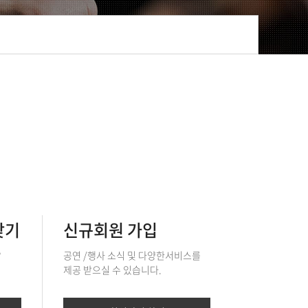
찾기
신규회원 가입
?
공연 /행사 소식 및 다양한서비스를
제공 받으실 수 있습니다.