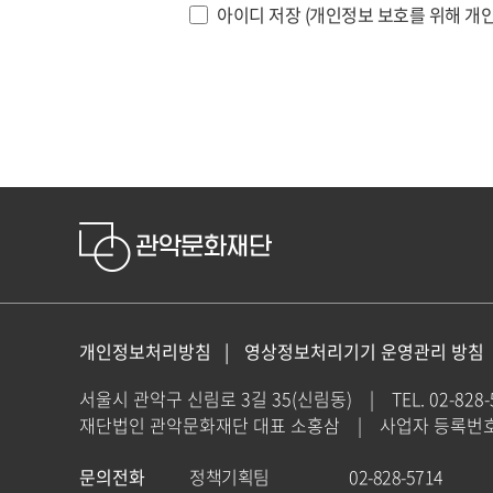
아이디 저장 (개인정보 보호를 위해 개인
개인정보처리방침
영상정보처리기기 운영관리 방침
서울시 관악구 신림로 3길 35(신림동)
|
TEL. 02-828
재단법인 관악문화재단 대표 소홍삼
|
사업자 등록번호 : 
문의전화
정책기획팀
02-828-5714