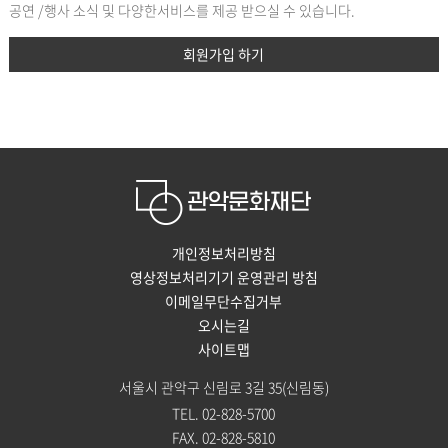
공연 /행사 소식 및 다양한서비스를 제공 받으실 수 있습니다.
회원가입 하기
개인정보처리방침
영상정보처리기기 운영관리 방침
이메일무단수집거부
오시는길
사이트맵
서울시 관악구 신림로 3길 35(신림동)
TEL. 02-828-5700
FAX. 02-828-5810