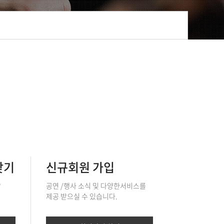
찾기
신규회원 가입
?
공연 /행사 소식 및 다양한서비스를
제공 받으실 수 있습니다.