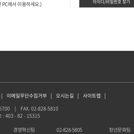
아이디/비밀번호 찾기
 PC에서 이용하세요.)
이메일무단수집거부
오시는길
사이트맵
-5700
|
FAX. 02-828-5810
403 - 82 - 15315
경영혁신팀
02-828-5805
청년문화팀