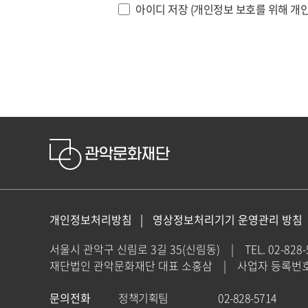
아이디 저장 (개인정보 보호를 위해 개인
개인정보처리방침
영상정보처리기기 운영관리 방침
서울시 관악구 신림로 3길 35(신림동)
|
TEL. 02-828
재단법인 관악문화재단 대표 소홍삼
|
사업자 등록번호 : 
문의전화
정책기획팀
02-828-5714