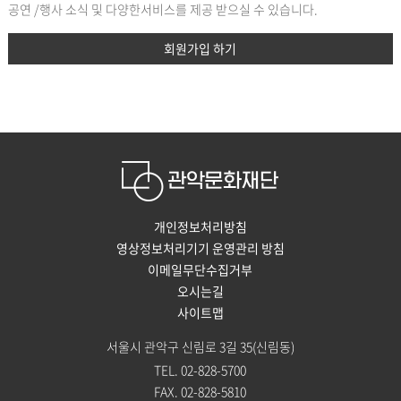
공연 /행사 소식 및 다양한서비스를 제공 받으실 수 있습니다.
회원가입 하기
개인정보처리방침
영상정보처리기기 운영관리 방침
이메일무단수집거부
오시는길
사이트맵
서울시 관악구 신림로 3길 35(신림동)
TEL. 02-828-5700
FAX. 02-828-5810