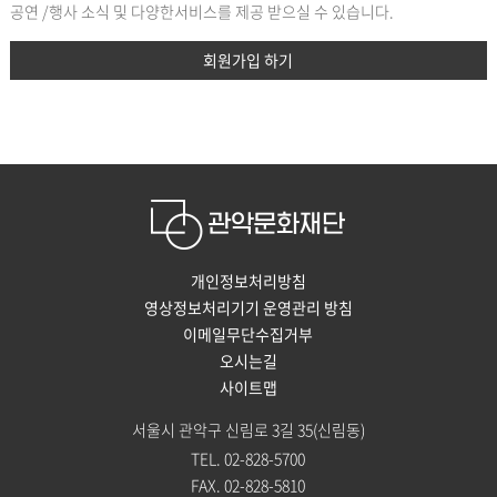
공연 /행사 소식 및 다양한서비스를 제공 받으실 수 있습니다.
회원가입 하기
개인정보처리방침
영상정보처리기기 운영관리 방침
이메일무단수집거부
오시는길
사이트맵
서울시 관악구 신림로 3길 35(신림동)
TEL. 02-828-5700
FAX. 02-828-5810