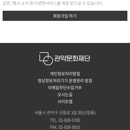
공연 /행사 소식 및 다양한서비스를 제공 받으실 수 있습니다.
회원가입 하기
개인정보처리방침
영상정보처리기기 운영관리 방침
이메일무단수집거부
오시는길
사이트맵
서울시 관악구 신림로 3길 35(신림동)
TEL. 02-828-5700
FAX. 02-828-5810