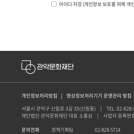
아이디 저장 (개인정보 보호를 위해 개인
개인정보처리방침
영상정보처리기기 운영관리 방침
서울시 관악구 신림로 3길 35(신림동)
|
TEL. 02-828
재단법인 관악문화재단 대표 소홍삼
|
사업자 등록번호 : 
문의전화
정책기획팀
02-828-5714