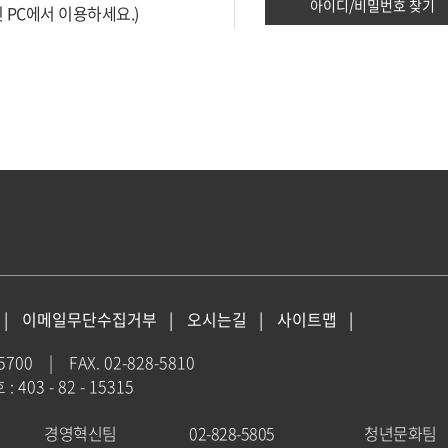
아이디/비밀번호 찾기
 PC에서 이용하세요.)
이메일무단수집거부
오시는길
사이트맵
-5700
|
FAX. 02-828-5810
403 - 82 - 15315
경영혁신팀
02-828-5805
청년문화팀