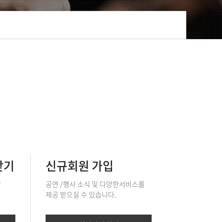
찾기
신규회원 가입
?
공연 /행사 소식 및 다양한서비스를
제공 받으실 수 있습니다.