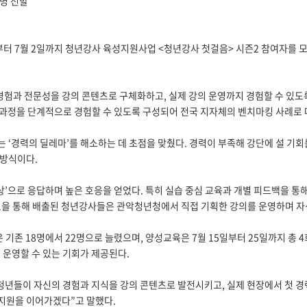
2명 선발
터 7월 2일까지 청년강사 육성지원사업 <청년강사 첫걸음> 시즌2 참여자를 
험과 전문성을 강의 콘텐츠로 구체화하고, 실제 강의 운영까지 경험할 수 있도록
 전 과정을 단계적으로 경험할 수 있도록 구성되어 전국 지자체의 벤치마킹 사례로 
 ‘경력의 딜레마’를 해소하는 데 초점을 맞췄다. 경력이 부족해 강단에 설 기회
 방식이다.
이상’으로 응답하며 높은 호응을 얻었다. 특히 실습 중심 교육과 개별 피드백을 
1을 통해 배출된 청년강사들은 관악청년청에서 직접 기획한 강의를 운영하며 
기존 18명에서 22명으로 늘렸으며, 양성교육은 7월 15일부터 25일까지 총 4
운영할 수 있는 기회가 제공된다.
년들이 자신의 경험과 지식을 강의 콘텐츠로 발전시키고, 실제 현장에서 첫 경
 지원을 이어가겠다”고 말했다.