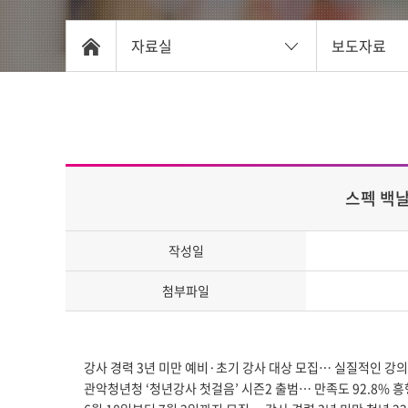
자료실
보도자료
스펙 백날
작성일
첨부파일
강사 경력 3년 미만 예비·초기 강사 대상 모집… 실질적인 강의
관악청년청 ‘청년강사 첫걸음’ 시즌2 출범… 만족도 92.8% 흥