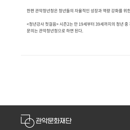
한편 관악청년청은 청년들의 자율적인 성장과 역량 강화를 위한
<청년강사 첫걸음> 시즌2는 만 19세부터 39세까지의 청년 중
문의는 관악청년청으로 하면 된다.