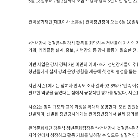
6월 18일부터 7월 2일까지 모집… 강사 경력 3년 미만 청년 2
관악문화재단(대표이사 소홍삼) 관악청년청이 오는 6월 18일부
<청년강사 첫걸음>은 강사 활동을 희망하는 청년들이 자신의 경
기획, 커리큘럼 설계, 홍보, 시범강의 등 강사 활동에 필요한
이번 사업은 강사 경력 3년 미만의 예비·초기 청년강사들이 겪는
청년들에게 실제 강의 운영 경험을 제공해 첫 경력 형성을 돕는
지난 시즌1에서는 참여자 만족도 조사 결과 92.8%가 ‘만족 
필요한 역량을 높였다는 점에서 긍정적인 평가를 받았다. 시즌
시즌2는 참여 규모와 교육 과정을 확대해 운영한다. 모집 인원은 
선발하며, 선발된 청년강사에게는 관악청년청에서 실제 강의를 
관악문화재단 강운석 청년문화팀장은 “<청년강사 첫걸음>은 청
지역 안에서 성장하고 활동 기회를 넓혀갈 수 있도록 실질적인