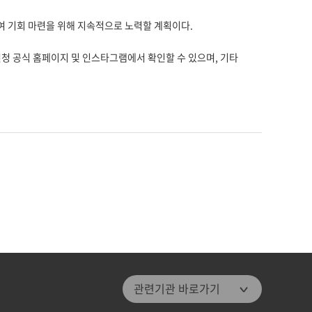
여 기회 마련을 위해 지속적으로 노력할 계획이다.
년청 공식 홈페이지 및 인스타그램에서 확인할 수 있으며, 기타
관악문화재단
관련기관 바로가기
관악구통합도서관