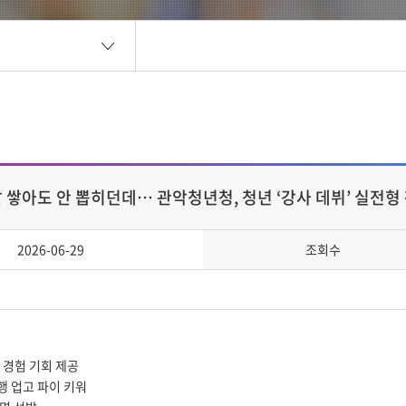
 쌓아도 안 뽑히던데… 관악청년청, 청년 ‘강사 데뷔’ 실전형
2026-06-29
조회수
 경험 기회 제공
행 업고 파이 키워