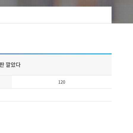
 판 깔았다
120